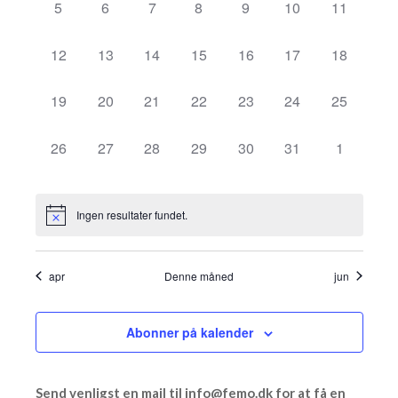
0
0
0
0
0
0
0
5
6
7
8
9
10
11
Begivenheder
visnin
begivenheder,
begivenheder,
begivenheder,
begivenheder,
begivenheder,
begivenheder,
begivenhe
0
0
0
0
0
0
0
12
13
14
15
16
17
18
Naviga
begivenheder,
begivenheder,
begivenheder,
begivenheder,
begivenheder,
begivenheder,
begivenhe
0
0
0
0
0
0
0
19
20
21
22
23
24
25
begivenheder,
begivenheder,
begivenheder,
begivenheder,
begivenheder,
begivenheder,
begivenhe
0
0
0
0
0
0
0
26
27
28
29
30
31
1
begivenheder,
begivenheder,
begivenheder,
begivenheder,
begivenheder,
begivenheder,
begivenhe
Ingen resultater fundet.
apr
Denne måned
jun
Abonner på kalender
Send venligst en mail til info@­femo.dk for at få en